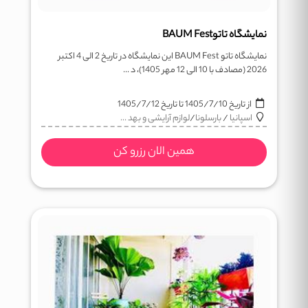
نمایشگاه تاتوBAUM Fest
نمایشگاه تاتو BAUM Fest این نمایشگاه در تاریخ 2 الی 4 اکتبر
2026 (مصادف با 10 الی 12 مهر 1405)، د ...
از تاریخ
1405/7/10
تا تاریخ
1405/7/12
اسپانیا
/
بارسلونا
/
لوازم آرایشی و بهد ...
همین الان رزرو کن