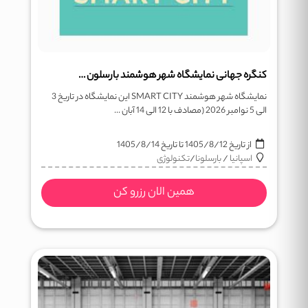
کنگره جهانی نمایشگاه شهر هوشمند بارسلون SMART CITY
نمایشگاه شهر هوشمند SMART CITY این نمایشگاه در تاریخ 3
الی 5 نوامبر 2026 (مصادف با 12 الی 14 آبان ...
از تاریخ
1405/8/12
تا تاریخ
1405/8/14
اسپانیا
/
بارسلونا
/
تکنولوژی
همین الان رزرو کن