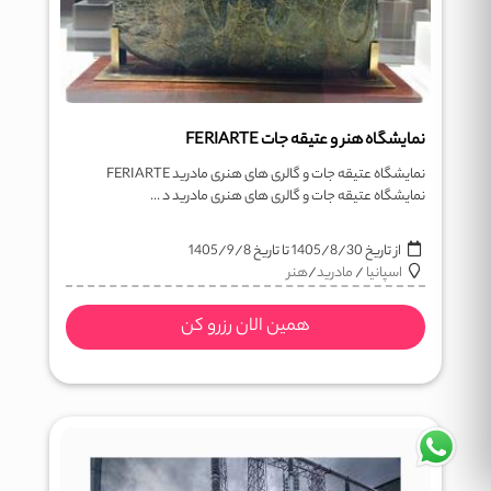
نمایشگاه هنر و عتیقه جات FERIARTE
نمایشگاه عتیقه جات و گالری های هنری مادرید FERIARTE
نمایشگاه عتیقه جات و گالری های هنری مادرید د ...
از تاریخ
1405/8/30
تا تاریخ
1405/9/8
اسپانیا
/
مادرید
/
هنر
همین الان رزرو کن