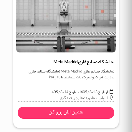
نمایشگاه صنایع فلزی MetalMadrid
نمایشگاه صنایع فلزی MetalMadrid نمایشگاه صنایع فلزی
مادرید، 4 و 5 نوامبر 2026 (مصادف با 13 و 14 آ ...
از تاریخ
1405/8/13
تا تاریخ
1405/8/14
اسپانیا
/
مادرید
/
فلز و ریخته گری
همین الان رزرو کن