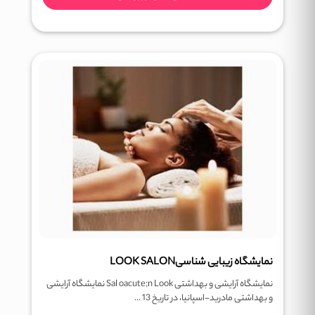
نمایشگاه زیبایی شناسیLOOK SALON
نمایشگاه آرایشی و بهداشتی Sal oacute;n Look نمایشگاه آرایشی
و بهداشتی مادرید-اسپانیا، در تاریخ 13 ...