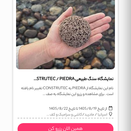
نمایشگاه سنگ طبیعی CONSTRUTEC / PIEDRA
نام این نمایشگاه از PIEDRA به CONSTRUTEC تغییر نام یافته
است . برای مشاهده و رزرو این نمایشگاه به صف ...
از تاریخ
1405/8/19
تا تاریخ
1405/8/22
اسپانیا
/
مادرید
/
کاشی و سرامیک و کف ...
همین الان رزرو کن