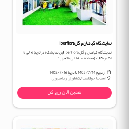
نمایشگاه گیاهان و گلIberflora
نمایشگاه گیاهان و گل Iberflora این نمایشگاه در تاریخ 6 الی 8
اکتبر 2026 (مصادف با 14 الی 16 مهر 1 ...
از تاریخ
1405/7/14
تا تاریخ
1405/7/16
اسپانیا
/
والنسیا
/
کشاورزی و دامپروری
همین الان رزرو کن