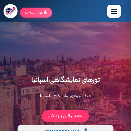
منو
ورود به پروفایل
تورهای نمایشگاهی اسپانیا
خانه
تورهای نمایشگاهی اسپانیا
همین الان رزرو کن