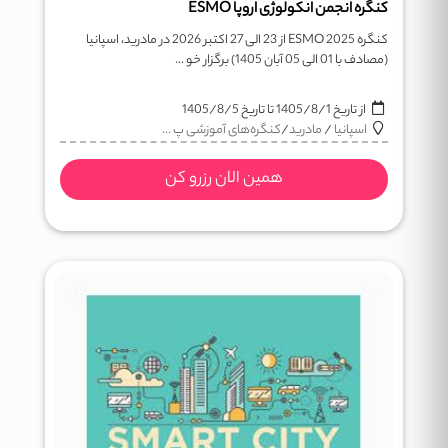
کنگره انجمن انکولوژی اروپا ESMO
کنگره ESMO 2025 از 23 الی 27 اکتبر 2026 در مادرید، اسپانیا
(مصادف با 01 الی 05 آبان 1405) برگزار خو ...
از تاریخ
1405/8/1
تا تاریخ
1405/8/5
اسپانیا
/
مادرید
/
کنگره‌های آموزشی پ ...
همین الان رزرو کن