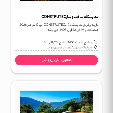
نمایشگاه ساخت و سازCONSTRUTEC
تاریخ برگزاری نمایشگاه CONSTRUTEC، 10 الی 13 نوامبر 2026
(مصادف با 19 الی 22 آبان 1405) می باشد. ...
از تاریخ
1405/8/19
تا تاریخ
1405/8/22
اسپانیا
/
مادرید
/
عمران، معماری و سا ...
همین الان رزرو کن