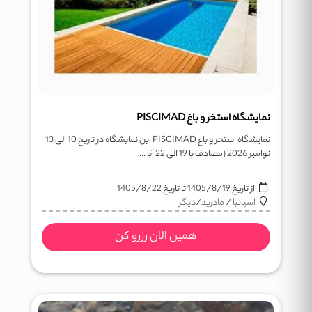
نمایشگاه استخر و باغ PISCIMAD
نمایشگاه استخر و باغ PISCIMAD این نمایشگاه در تاریخ 10 الی 13
نوامبر 2026 (مصادف با 19 الی 22 آبا ...
از تاریخ
1405/8/19
تا تاریخ
1405/8/22
اسپانیا
/
مادرید
/
دیگر
همین الان رزرو کن