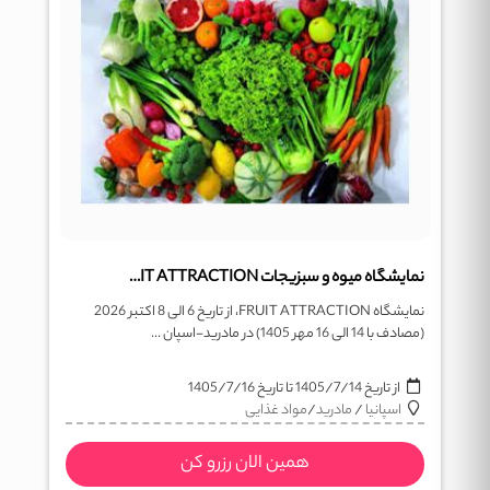
نمایشگاه میوه و سبزیجات FRUIT ATTRACTION
نمایشگاه FRUIT ATTRACTION، از تاریخ 6 الی 8 اکتبر 2026
(مصادف با 14 الی 16 مهر 1405) در مادرید-اسپان ...
از تاریخ
1405/7/14
تا تاریخ
1405/7/16
اسپانیا
/
مادرید
/
مواد غذایی
همین الان رزرو کن