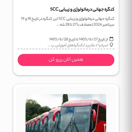
کنگره جهانی درماتولوژی و زیبایی 5CC
کنگره جهانی درماتولوژی و زیبایی 5CC این کنگره در تاریخ 18 و 19
سپتامبر 2026 (مصادف با 27 تا 28 شه ...
از تاریخ
1405/6/27
تا تاریخ
1405/6/28
اسپانیا
/
مادرید
/
کنگره‌های آموزشی پ ...
همین الان رزرو کن