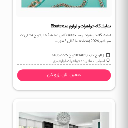
نمایشگاه جواهرات و لوازم مدBisutex
نمایشگاه جواهرات و مد Bisutex این نمایشگاه در تاریخ 24 الی 27
سپتامبر 2026 (مصادف با 2 الی 5 مهر ...
از تاریخ
1405/7/2
تا تاریخ
1405/7/5
اسپانیا
/
مادرید
/
جواهرات، لوازم تزی ...
همین الان رزرو کن