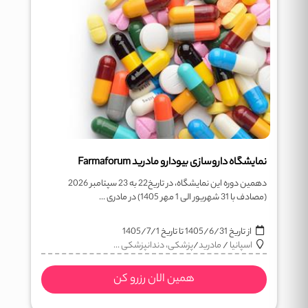
نمایشگاه داروسازی بیودارو مادرید Farmaforum
دهمین دوره این نمایشگاه، در تاریخ22 به 23 سپتامبر 2026
(مصادف با 31 شهریور الی 1 مهر 1405) در مادری ...
از تاریخ
1405/6/31
تا تاریخ
1405/7/1
اسپانیا
/
مادرید
/
پزشکی، دندانپزشکی ...
همین الان رزرو کن