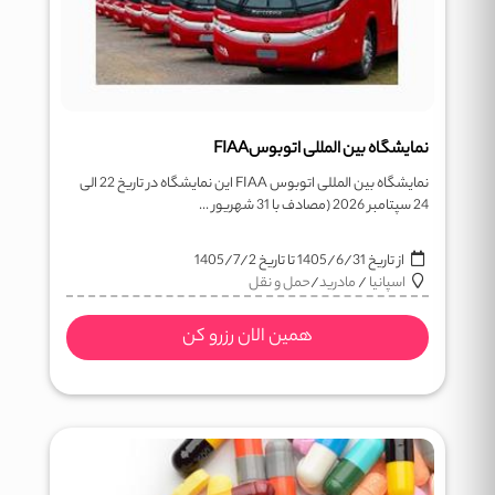
نمایشگاه بین المللی اتوبوسFIAA
نمایشگاه بین المللی اتوبوس FIAA این نمایشگاه در تاریخ 22 الی
24 سپتامبر 2026 (مصادف با 31 شهریور ...
از تاریخ
1405/6/31
تا تاریخ
1405/7/2
اسپانیا
/
مادرید
/
حمل و نقل
همین الان رزرو کن