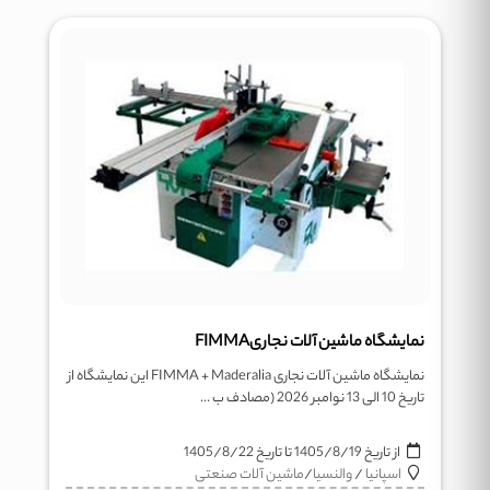
نمایشگاه ماشین آلات نجاریFIMMA
نمایشگاه ماشین آلات نجاری FIMMA + Maderalia این نمایشگاه از
تاریخ 10 الی 13 نوامبر 2026 (مصادف ب ...
از تاریخ
1405/8/19
تا تاریخ
1405/8/22
اسپانیا
/
والنسیا
/
ماشین آلات صنعتی