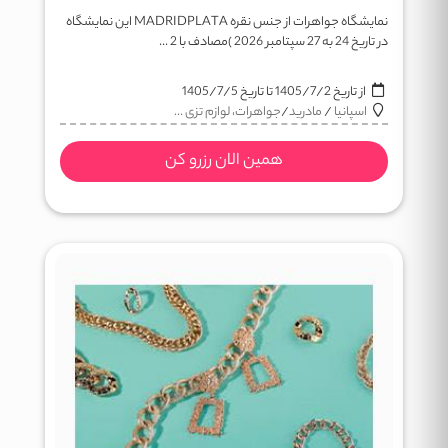
نمایشگاه جواهرات از جنس نقره MADRIDPLATA این نمایشگاه
در تاریخ 24 به 27 سپتامبر 2026 )مصادف با 2 ...
از تاریخ
1405/7/2
تا تاریخ
1405/7/5
اسپانیا
/
مادرید
/
جواهرات، لوازم تزی ...
همین الان رزرو کن