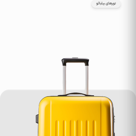
تورهای بیلبائو