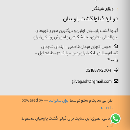
ویزای شینگن
درباره گیلوا گشت پارسیان
گیلوا گشت پارسیان، اولین و بزرگترین مجری تورهای
بین المللی تجاری، نمایشگاهی و آموزش پزشکی ایران
آدرس: تهران میدان فاطمی – ابتدای شهدای
گمنام –بالای بانک ایران زمین - پلاک ۳ - طبقه اول -
واحد ۴
02188992004
gilvagasht@gmail.com
طراحی سایت و سئو توسط
ایران سئو لند
— powered by
ratech
تمامی حقوق این سایت برای گیلوا گشت پارسیان محفوظ
است