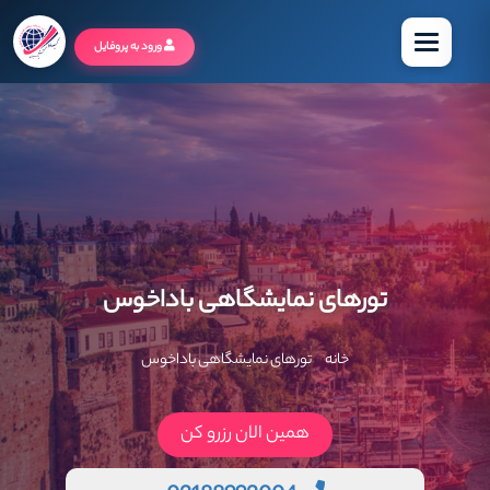
منو
ورود به پروفایل
تورهای نمایشگاهی باداخوس
خانه
تورهای نمایشگاهی باداخوس
همین الان رزرو کن