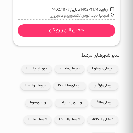
از تاریخ
1402/11/4
تا تاریخ
1402/11/7
اسپانیا
/
باداخوس
/
کشاورزی و دامپروری
همین الان رزرو کن
سایر شهرهای مرتبط
تورهای بارسلونا
تورهای مادرید
تورهای والنسیا
تورهای زاراگوزا
تورهای سالامانکا
تورهای والنسیا
تورهای مالاگا
تورهای وایادولید
تورهای سویا
تورهای آلیکانته
تورهای لاکرونیا
تورهای ماربلا