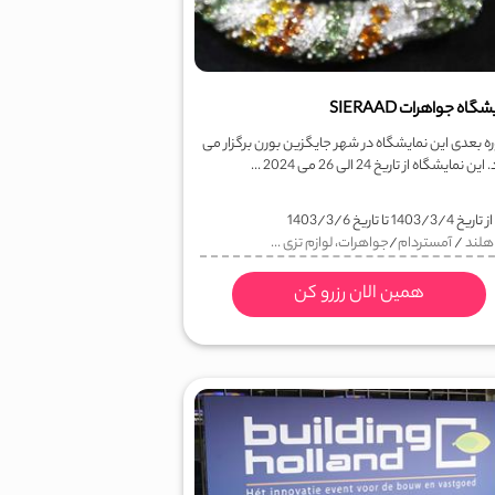
گاه جواهرات SIERAAD
ره بعدی این نمایشگاه در شهر جایگزین بورن برگزار می
 نمایشگاه از تاریخ 24 الی 26 می 2024 ...
ز تاریخ
1403/3/4
تا تاریخ
1403/3/6
هلند
/
آمستردام
/
جواهرات، لوازم تزی ...
همین الان رزرو کن