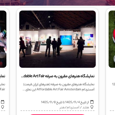
نمایشگاه هنرهای مقرون به صرفه Affrodable Art Fair
نمایش
ایشگاه از تاریخ از 3 الی 5 نوامبر 2026، مصادف با 12
نمایشگاه هنرهای مقرون به صرفه (هنرهای ارزان قیمت)
آمستردام Affordable Art Fair Amsterdam این نمای ...
Fair یا AIAF این نمایشگاه در تاریخ 25 الی 29 نو ..
از تاریخ
1405/9/4
تا تاریخ
1405/9/8
ا
هلند
/
آمستردام
/
هنر