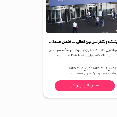
نمایشگاه و کنفرانس بین المللی ساختمان هلند Building Holland
 آخرین اطلاعات مندرج در سایت نمایشگاه، موسسان
 گرفته اند که نام آن را به نمایشگاه ساخت و سا ...
ز تاریخ
1405/1/4
تا تاریخ
1405/1/6
هلند
/
آمستردام
/
عمران، معماری و سا ...
همین الان رزرو کن