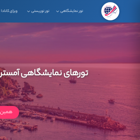
تور نمایشگاهی
تور توریستی
ویزای کانادا
تورهای نمایشگاهی آمستر
همین ا