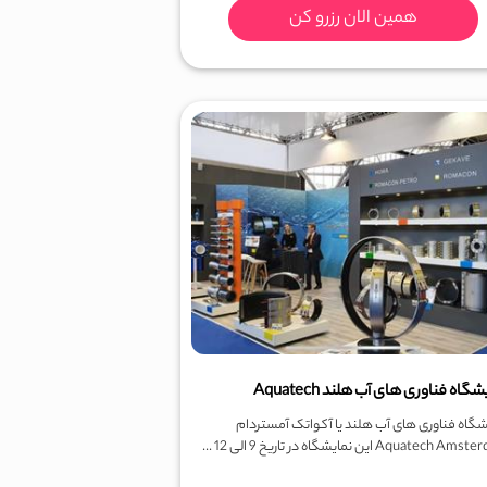
همین الان رزرو کن
گاه فناوری های آب هلند Aquatech
شگاه فناوری های آب هلند یا آکواتک آمستردام
Aquatech  این نمایشگاه در تاریخ 9 الی 12 ...