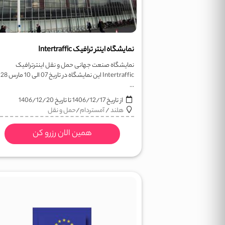
نمایشگاه اینتر ترافیک Intertraffic
نمایشگاه صنعت جهانی حمل و نقل اینترترافیک
Intertraffic این نمایشگاه در 
...
از تاریخ
1406/12/17
تا تاریخ
1406/12/20
هلند
/
آمستردام
/
حمل و نقل
همین الان رزرو کن