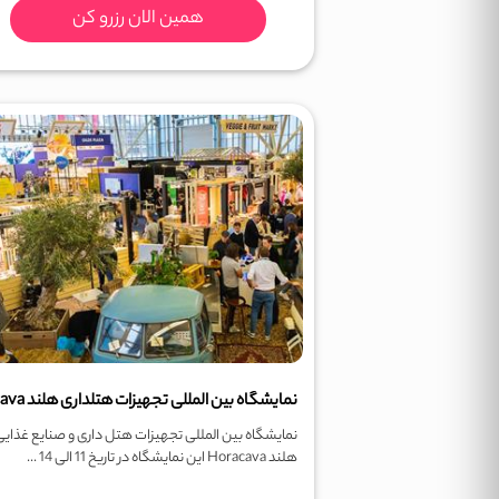
همین الان رزرو کن
نمایشگاه بین المللی تجهیزات هتل داری و صنایع غذایی
هلند Horacava این نمایشگاه در تاریخ 11 الی 14 ...