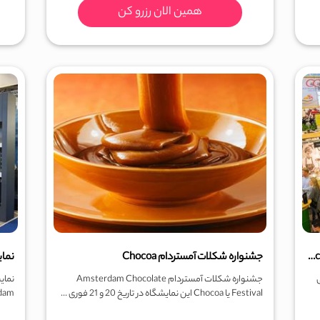
همین الان رزرو کن
نمایشگاه بین المللی تجهیزات هتلداری هلند Horacava
جشنواره شکلات آمستردام Chocoa
نمایش
جشنواره شکلات آمستردام Amsterdam Chocolate
نمای
Festival یا Chocoa این نمایشگاه در تاریخ 20 و 21 فوری ...
Amsterdam