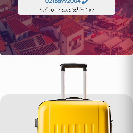
02188992004
جهت مشاوره و رزرو تماس بگیرید