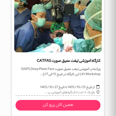
کارگاه آموزشی لیفت عمیق صورت CATFAS
ورکشاپ آموزشی لیفت عمیق صورت ISAPS Deep Plane Face
Lift Workshop این کارگاه در تاریخ 15 الی 17 ژا ...
از تاریخ
1405/10/25
تا تاریخ
1405/10/27
بلژیک
/
خنت
/
کنگره‌های آموزشی پ ...
همین الان رزرو کن