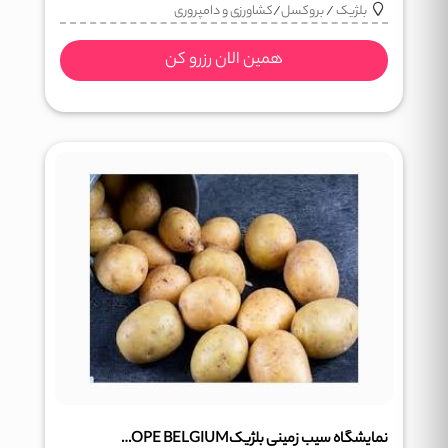
بلژیک
/
بروکسل
/
کشاورزی و دامپروری
همین الان رزرو کن
نمایشگاه سیب زمینی بلژیکPOTATO EUROPE BELGIUM