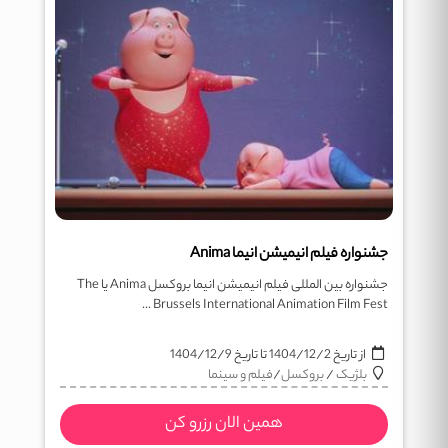
جشنواره فیلم انیمیشن انیما Anima
جشنواره بین المللی فیلم انیمیشن انیما بروکسل Anima یا The
Brussels International Animation Film Fest ...
از تاریخ
1404/12/2
تا تاریخ
1404/12/9
بلژیک
/
بروکسل
/
فیلم و سینما
همین الان رزرو کن