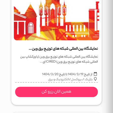
نمایشگاه بین المللی شبکه های توزیع برق وین CIRED
نمایشگاه بین المللی شبکه های توزیع برق وین (یا ورکشاپ بین
المللی شبکه های توزیع برق وین) CIRED ای ...
از تاریخ
1404/3/19
تا تاریخ
1404/3/20
بلژیک
/
بروکسل
/
الکترونیک و برق
همین الان رزرو کن