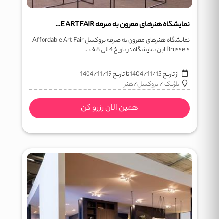
نمایشگاه هنرهای مقرون به صرفه AFFORDABLE ARTFAIR
نمایشگاه هنرهای مقرون به صرفه بروکسل Affordable Art Fair
Brussels این نمایشگاه در تاریخ 4 الی 8 ف ...
از تاریخ
1404/11/15
تا تاریخ
1404/11/19
بلژیک
/
بروکسل
/
هنر
همین الان رزرو کن