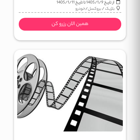
از تاریخ
1405/1/9
تا تاریخ
1405/1/11
بلژیک
/
بروکسل
/
خودرو
همین الان رزرو کن