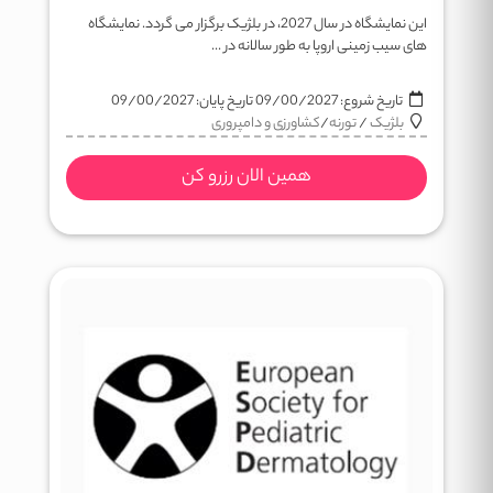
این نمایشگاه در سال 2027، در بلژیک برگزار می گردد. نمایشگاه
های سیب زمینی اروپا به طور سالانه در ...
تاریخ شروع:
09/00/2027
تاریخ پایان:
09/00/2027
بلژیک
/
تورنه
/
کشاورزی و دامپروری
همین الان رزرو کن