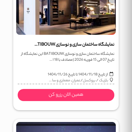
نمایشگاه ساختمان سازی و نوسازی BATIBOUW
نمایشگاه ساختمان سازی و نوسازی BATIBOUW این نمایشگاه از
تاریخ 07 الی 15 فوریه 2026 (مصادف با 18 ا ...
از تاریخ
1404/11/18
تا تاریخ
1404/11/26
بلژیک
/
بروکسل
/
عمران، معماری و سا ...
همین الان رزرو کن