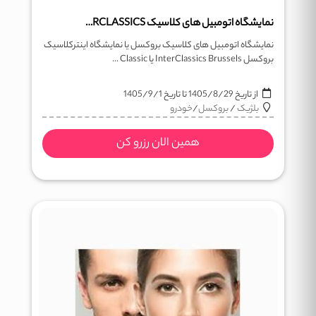
نمایشگاه اتومبیل های کلاسیک INTERCLASSICS
نمایشگاه اتومبیل های کلاسیک بروکسل یا نمایشگاه اینترکلاسیک
بروکسل InterClassics Brussels یا Classic ...
از تاریخ
1405/8/29
تا تاریخ
1405/9/1
بلژیک
/
بروکسل
/
خودرو
همین الان رزرو کن