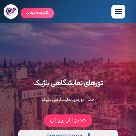
منو
ورود به پروفایل
تورهای نمایشگاهی بلژیک
خانه
تورهای نمایشگاهی بلژیک
همین الان رزرو کن