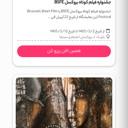
جشنواره فیلم کوتاه بروکسل BSFE
جشنواره فیلم کوتاه بروکسل BSFE یا Brussels Short Film
Festival این نمایشگاه از تاریخ 22 آپریل الی ...
از تاریخ
1405/2/2
تا تاریخ
1405/2/12
بلژیک
/
بروکسل
/
فیلم و سینما
همین الان رزرو کن