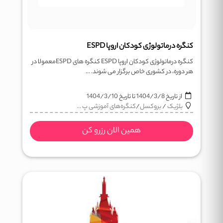
کنگره درماتولوژی کودکان اروپا ESPD
کنگره درماتولوژی کودکان اروپا ESPD کنگره های ESPDمعمولا در
هر دوره، در کشوری خاص برگزار می شوند. ...
از تاریخ
1404/3/8
تا تاریخ
1404/3/10
بلژیک
/
بروکسل
/
کنگره‌های آموزشی پ ...
همین الان رزرو کن