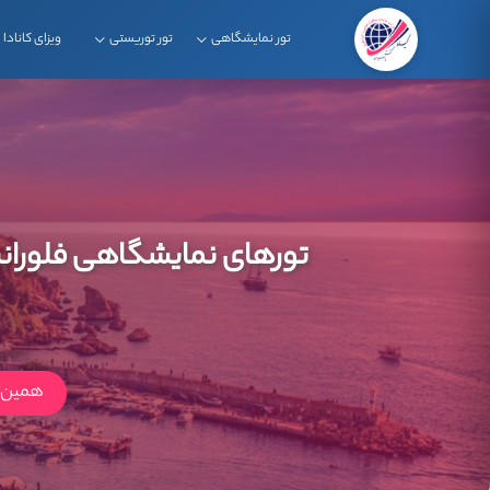
تور نمایشگاهی
تور توریستی
ویزای کانادا
تورهای نمایشگاهی فلورا
همین ا