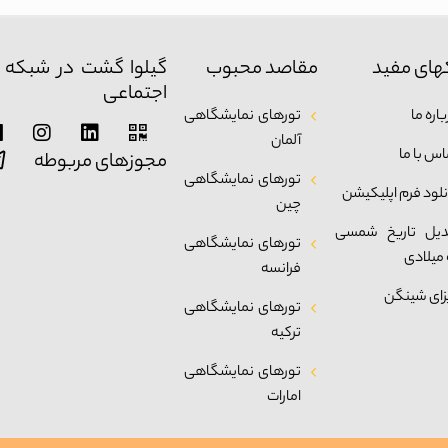
های مفید
مقاصد محبوب
گیلوا گشت در شبکه 
اجتماعی
اره ما
تورهای نمایشگاهی
آلمان
اس با ما
مجوزهای مربوطه
تورهای نمایشگاهی
نلود فرم اپلیکیشن
چین
دیل تاریخ شمسی
تورهای نمایشگاهی
 میلادی
فرانسه
زای شینگن
تورهای نمایشگاهی
ترکیه
تورهای نمایشگاهی
امارات