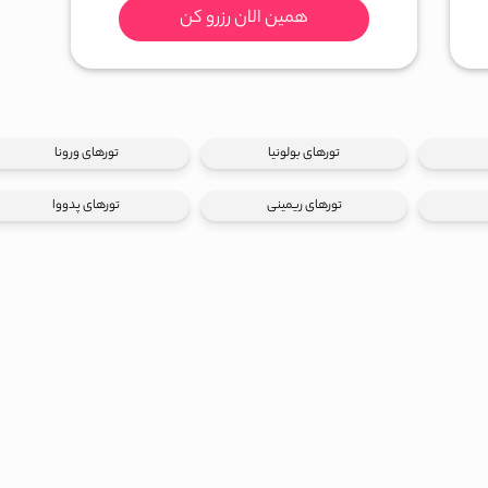
همین الان رزرو کن
تورهای بولونیا
تورهای ورونا
تورهای ریمینی
تورهای پدووا