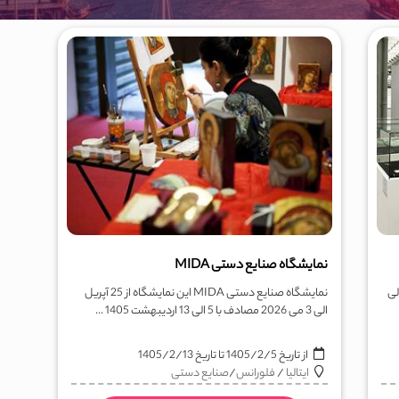
نمایشگاه صنایع دستی MIDA
ه فلورانس این نمایشگاه در تاریخ 23 الی
نمایشگاه صنایع دستی MIDA این نمایشگاه از 25 آپریل
الی 3 می 2026 مصادف با 5 الی 13 اردیبهشت 1405 ...
از تاریخ
1405/2/5
تا تاریخ
1405/2/13
ایتالیا
/
فلورانس
/
صنایع دستی