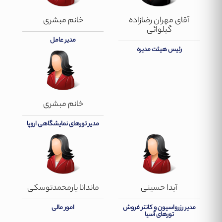
آقای مهران رضازاده
خانم مبشری
گیلوائی
مدیر عامل
رئیس هیئت مدیره
خانم مبشری
مدیر تورهای نمایشگاهی اروپا
آیدا حسینی
ماندانا یارمحمدتوسکی
مدیر رزرواسیون و کانتر فروش
امور مالی
تورهای آسیا