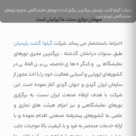
شرکت گیلوا گشت پارسیان بزرگترین برگزار کننده تورهای نمایشگاهی به ویژه تورهای
نمایشگاهی اروپا و چین
مهمان نوازی سنت ما ایرانیان است
احتراما، باستحضار می رساند شرکت
گیلوا گشت پارسیان
طبق سنوات درخشان گذشته ، بزرگترین مجری تورهای
نمایشگاهی و کنگره های تخصصی بین المللی در
کشورهای اروپایی و آسیایی فعالیت خود را با اخذ مجوز از
سازمان ایران گردی و جهان گردی آغاز نموده است .این
شرکت با هدف ارتقاء صنعت ایران نسبت به برگزاری
تورهای نمایشگاهی و نیز اعزام هیئت های تجاری و
علمی به کشورهای پیشرفته صنعتی اقدام نموده و با
ارائه خدمات منحصر به فرد و با کیفیت بالا موجبات جلب