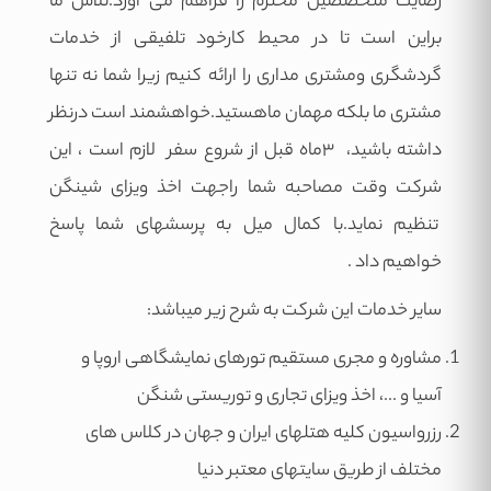
رضایت متخصصین محترم را فراهم می آورد.تلاش ما
براین است تا در محیط کارخود تلفیقی از خدمات
گردشگری ومشتری مداری را ارائه کنیم زیرا شما نه تنها
مشتری ما بلکه مهمان ماهستید.خواهشمند است درنظر
داشته باشید، ۳ماه قبل از شروع سفر لازم است ، این
شرکت وقت مصاحبه شما راجهت اخذ ویزای شینگن
تنظیم نماید.با کمال میل به پرسشهای شما پاسخ
خواهیم داد .
سایر خدمات این شرکت به شرح زیر میباشد:
مشاوره و مجری مستقیم تورهای نمایشگاهی اروپا و
آسیا و ...، اخذ ویزای تجاری و توریستی شنگن
رزرواسیون کلیه هتلهای ایران و جهان در کلاس های
مختلف از طریق سایتهای معتبر دنیا