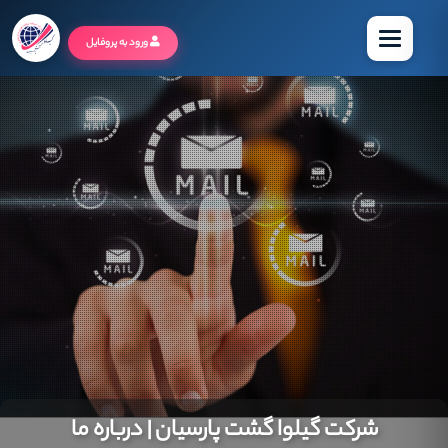
منو
ورود به پروفایل
شرکت گیلوا گشت پارسیان | درباره ما