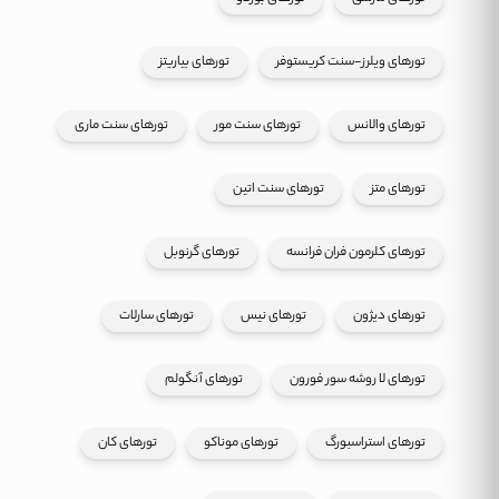
تورهای ویلرز-سنت کریستوفر
تورهای بیاریتز
تورهای والانس
تورهای سنت مور
تورهای سنت ماری
تورهای متز
تورهای سنت اتین
تورهای کلرمون فران فرانسه
تورهای گرنوبل
تورهای دیژون
تورهای نیس
تورهای سارلات
تورهای لا روشه سور فورون
تورهای آنگولم
تورهای استراسبورگ
تورهای موناکو
تورهای کان