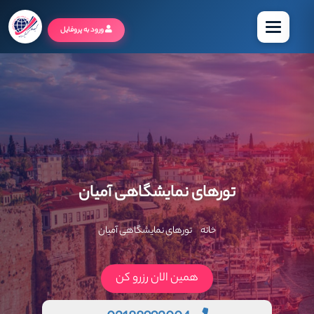
منو
ورود به پروفایل
تورهای نمایشگاهی آمیان
خانه
تورهای نمایشگاهی آمیان
همین الان رزرو کن