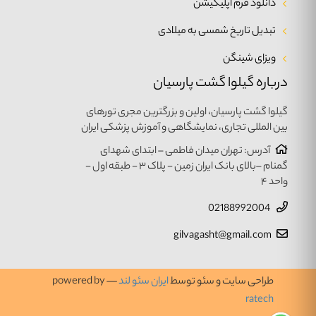
دانلود فرم اپلیکیشن
تبدیل تاریخ شمسی به میلادی
ویزای شینگن
درباره گیلوا گشت پارسیان
گیلوا گشت پارسیان، اولین و بزرگترین مجری تورهای
بین المللی تجاری، نمایشگاهی و آموزش پزشکی ایران
آدرس: تهران میدان فاطمی – ابتدای شهدای
گمنام –بالای بانک ایران زمین - پلاک ۳ - طبقه اول -
واحد ۴
02188992004
gilvagasht@gmail.com
طراحی سایت و سئو توسط
ایران سئو لند
— powered by
ratech