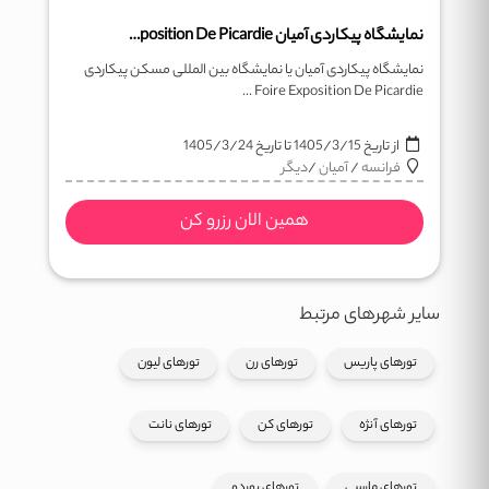
نمایشگاه پیکاردی آمیان Foire Exposition De Picardie
نمایشگاه پیکاردی آمیان یا نمایشگاه بین المللی مسکن پیکاردی
Foire Exposition De Picardie ...
از تاریخ
1405/3/15
تا تاریخ
1405/3/24
فرانسه
/
آمیان
/
دیگر
همین الان رزرو کن
سایر شهرهای مرتبط
تورهای پاریس
تورهای رن
تورهای لیون
تورهای آنژه
تورهای کن
تورهای نانت
تورهای مارسی
تورهای بوردو