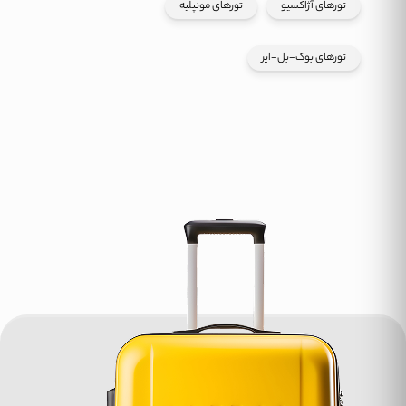
تورهای آژاکسیو
تورهای مونپلیه
تورهای بوک-بل-ایر