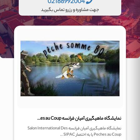
02188992004
جهت مشاوره و رزرو تماس بگیرید
نمایشگاه ماهیگیری آمیان فرانسه SIPAC-Salon International Des Peches au Coup
نمایشگاه ماهیگیری آمیان فرانسه Salon International Des
Peches au Coup یا به اختصار SIPAC ...