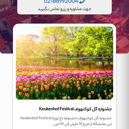
02188992004
جهت مشاوره و رزرو تماس بگیرید
جشنواره گل کوکنهوف Keukenhof Festival
جشنواره گل کوکنهوف (جشنواره باغ اروپا) Keukenhof Festival
این نمایشگاه از تاریخ 18 مارس الی 09 می ...