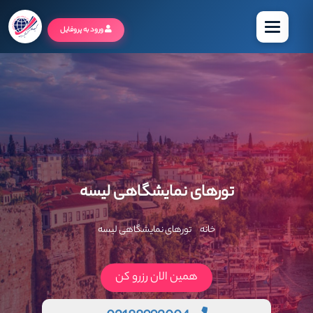
منو
ورود به پروفایل
تورهای نمایشگاهی لیسه
خانه
تورهای نمایشگاهی لیسه
همین الان رزرو کن