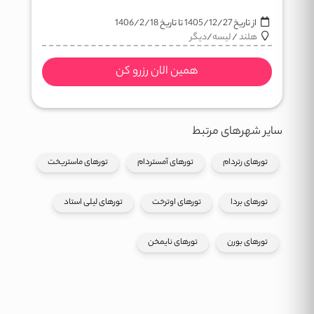
از تاریخ
1405/12/27
تا تاریخ
1406/2/18
هلند
/
لیسه
/
دیگر
همین الان رزرو کن
سایر شهرهای مرتبط
تورهای رتردام
تورهای آمستردام
تورهای ماستریخت
تورهای بردا
تورهای اوترخت
تورهای لیلی استاد
تورهای بورن
تورهای نایمخن