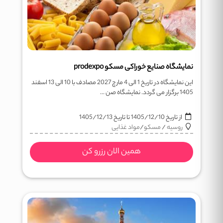
نمایشگاه صنایع خوراکی مسکو prodexpo
این نمایشگاه در تاریخ 1 الی 4 مارچ 2027 مصادف با 10 الی 13 اسفند
1405 برگزار می گردد. نمایشگاه صن ...
از تاریخ
1405/12/10
تا تاریخ
1405/12/13
روسیه
/
مسکو
/
مواد غذایی
همین الان رزرو کن