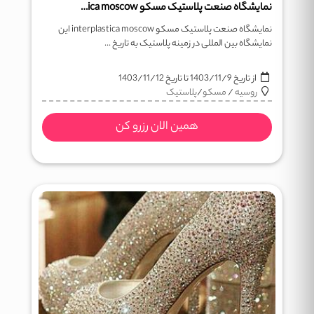
نمایشگاه صنعت پلاستیک مسکو interplastica moscow
نمایشگاه صنعت پلاستیک مسکو interplastica moscow این
نمایشگاه بین المللی در زمینه پلاستیک به تاریخ ...
از تاریخ
1403/11/9
تا تاریخ
1403/11/12
روسیه
/
مسکو
/
پلاستیک
همین الان رزرو کن