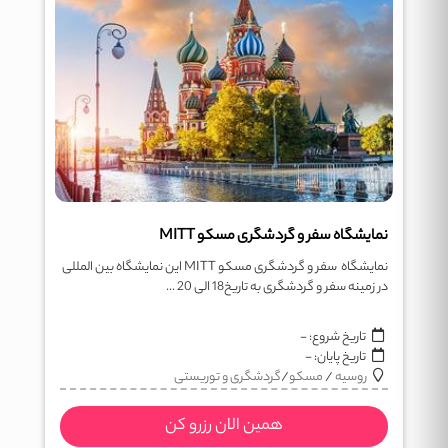
نمایشگاه سفر و گردشگری مسکو MITT
نمایشگاه سفر و گردشگری مسکو MITT این نمایشگاه بین المللی
در زمینه سفر و گردشگری به تاریخ18 الی 20 ...
تاریخ شروع:
-
تاریخ پایان:
-
روسیه
/
مسکو
/
گردشگری و توریستی
همین الان رزرو کن