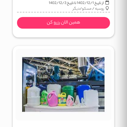
از تاریخ
1402/12/1
تا تاریخ
1402/12/3
روسیه
/
مسکو
/
دیگر
همین الان رزرو کن