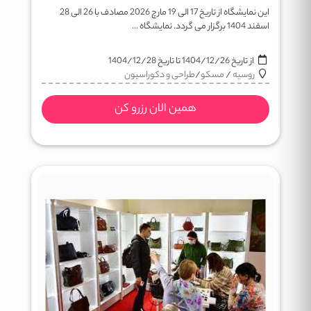
این نمایشگاه از تاریخ 17 الی 19 مارچ 2026 مصادف با 26 الی 28
اسفند 1404 برگزار می گردد. نمایشگاه ...
از تاریخ
1404/12/26
تا تاریخ
1404/12/28
روسیه
/
مسکو
/
طراحی و دکوراسیون
همین الان رزرو کن