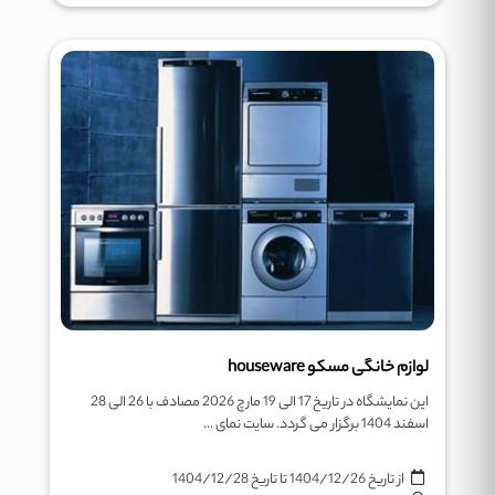
لوازم خانگی مسکو houseware
این نمایشگاه در تاریخ 17 الی 19 مارچ 2026 مصادف با 26 الی 28
اسفند 1404 برگزار می گردد. سایت نمای ...
از تاریخ
1404/12/26
تا تاریخ
1404/12/28