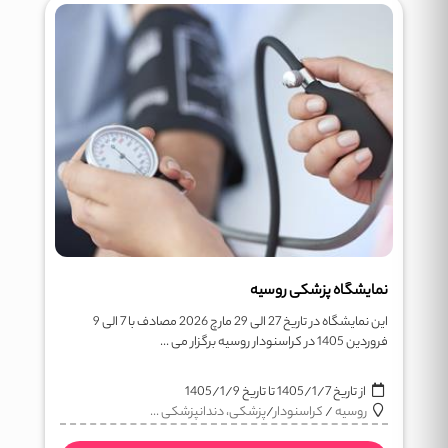
نمایشگاه پزشکی روسیه
این نمایشگاه در تاریخ 27 الی 29 مارچ 2026 مصادف با 7 الی 9
فروردین 1405 در کراسنودار روسیه برگزار می ...
از تاریخ
1405/1/7
تا تاریخ
1405/1/9
روسیه
/
کراسنودار
/
پزشکی، دندانپزشکی ...