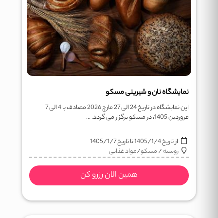
نمایشگاه نان و شیرینی مسکو
این نمایشگاه در تاریخ 24 الی 27 مارچ 2026 مصادف با 4 الی 7
فروردین 1405، در مسکو برگزار می گردد. ...
از تاریخ
1405/1/4
تا تاریخ
1405/1/7
روسیه
/
مسکو
/
مواد غذایی
همین الان رزرو کن