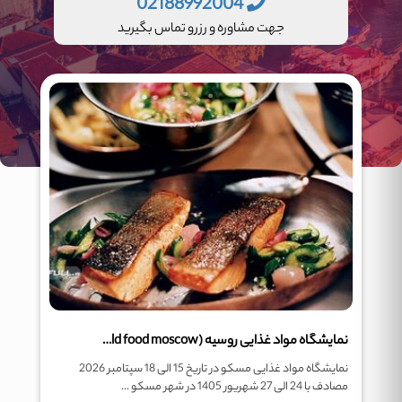
02188992004
جهت مشاوره و رزرو تماس بگیرید
نمایشگاه مواد غذایی روسیه (world food moscow)
نمایشگاه مواد غذایی مسکو در تاریخ 15 الی 18 سپتامبر 2026
مصادف با 24 الی 27 شهریور 1405 در شهر مسکو ...