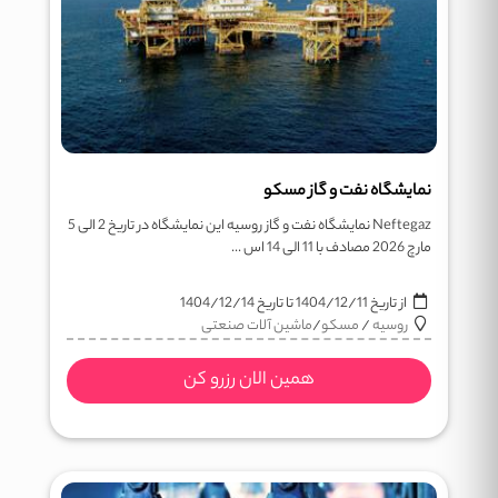
نمایشگاه نفت و گاز مسکو
Neftegaz نمایشگاه نفت و گاز روسیه این نمایشگاه در تاریخ 2 الی 5
مارچ 2026 مصادف با 11 الی 14 اس ...
از تاریخ
1404/12/11
تا تاریخ
1404/12/14
روسیه
/
مسکو
/
ماشین آلات صنعتی
همین الان رزرو کن