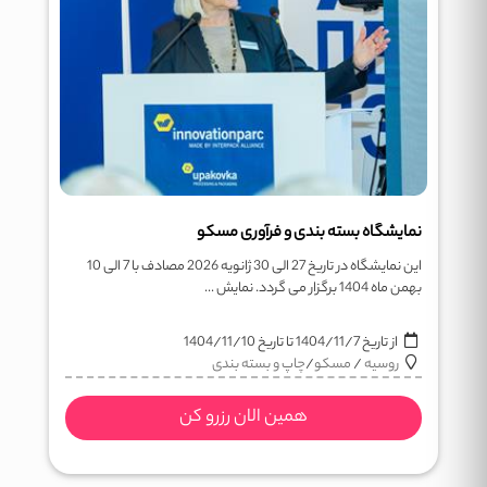
نمایشگاه بسته بندی و فرآوری مسکو
این نمایشگاه در تاریخ 27 الی 30 ژانویه 2026 مصادف با 7 الی 10
بهمن ماه 1404 برگزار می گردد. نمایش ...
از تاریخ
1404/11/7
تا تاریخ
1404/11/10
روسیه
/
مسکو
/
چاپ و بسته بندی
همین الان رزرو کن