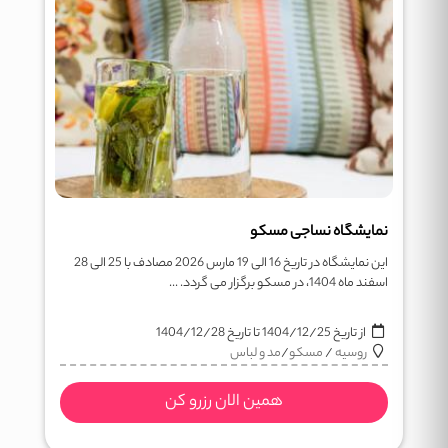
نمایشگاه نساجی مسکو
این نمایشگاه در تاریخ 16 الی 19 مارس 2026 مصادف با 25 الی 28
اسفند ماه 1404، در مسکو برگزار می گردد. ...
از تاریخ
1404/12/25
تا تاریخ
1404/12/28
روسیه
/
مسکو
/
مد و لباس
همین الان رزرو کن