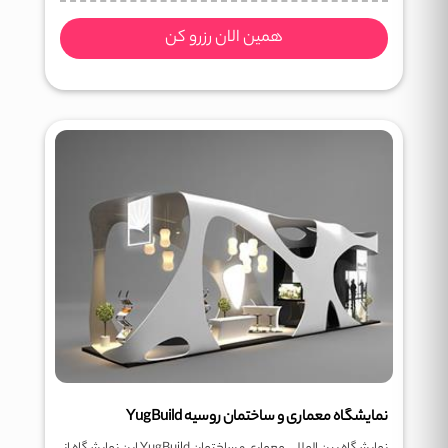
همین الان رزرو کن
نمایشگاه معماری و ساختمان روسیه YugBuild