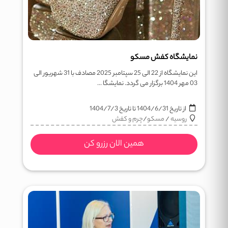
نمایشگاه کفش مسکو
این نمایشگاه از 22 الی 25 سپتامبر 2025 مصادف با 31 شهریور الی
03 مهر 1404 برگزار می گردد. نمایشگا ...
از تاریخ
1404/6/31
تا تاریخ
1404/7/3
روسیه
/
مسکو
/
چرم و کفش
همین الان رزرو کن