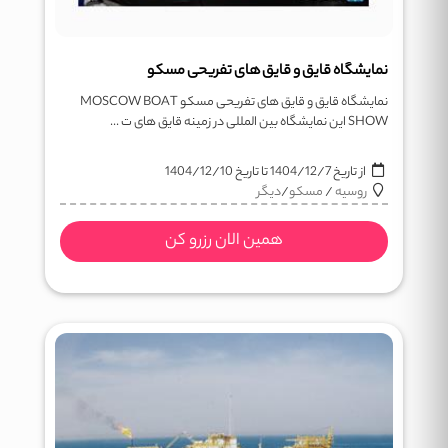
نمایشگاه قایق و قایق های تفریحی مسکو
نمایشگاه قایق و قایق های تفریحی مسکو MOSCOW BOAT
SHOW این نمایشگاه بین المللی در زمینه قایق های ت ...
از تاریخ
1404/12/7
تا تاریخ
1404/12/10
روسیه
/
مسکو
/
دیگر
همین الان رزرو کن