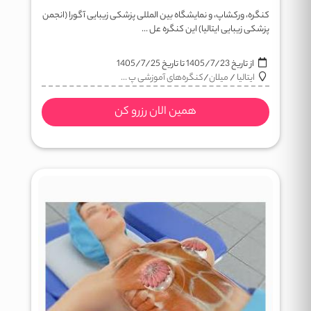
کنگره، ورکشاپ، و نمایشگاه بین المللی پزشکی زیبایی آگورا (انجمن
پزشکی زیبایی ایتالیا) این کنگره عل ...
از تاریخ
1405/7/23
تا تاریخ
1405/7/25
ایتالیا
/
میلان
/
کنگره‌های آموزشی پ ...
همین الان رزرو کن