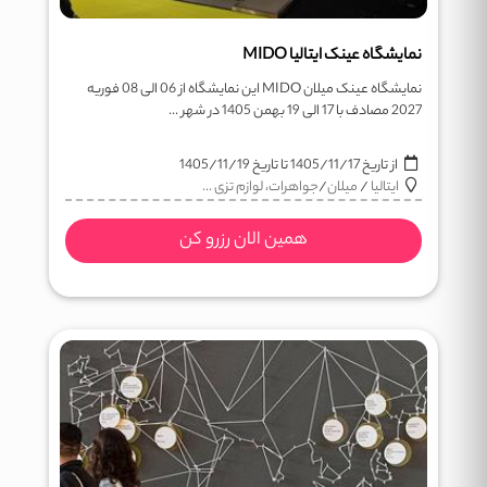
نمایشگاه عینک ایتالیا MIDO
نمایشگاه عینک میلان MIDO این نمایشگاه از 06 الی 08 فوریه
2027 مصادف با 17 الی 19 بهمن 1405 در شهر ...
از تاریخ
1405/11/17
تا تاریخ
1405/11/19
ایتالیا
/
میلان
/
جواهرات، لوازم تزی ...
همین الان رزرو کن