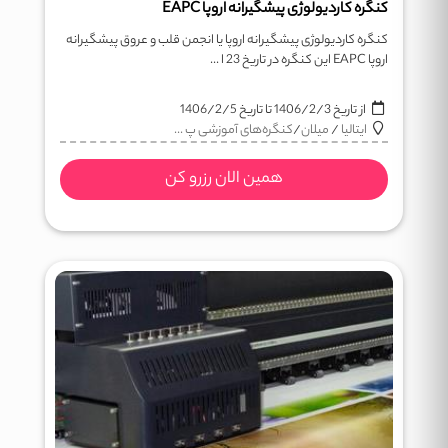
کنگره کاردیولوژی پیشگیرانه اروپا EAPC
کنگره کاردیولوژی پیشگیرانه اروپا یا انجمن قلب و عروق پیشگیرانه
اروپا EAPC این کنگره در تاریخ 23 ا ...
از تاریخ
1406/2/3
تا تاریخ
1406/2/5
ایتالیا
/
میلان
/
کنگره‌های آموزشی پ ...
همین الان رزرو کن