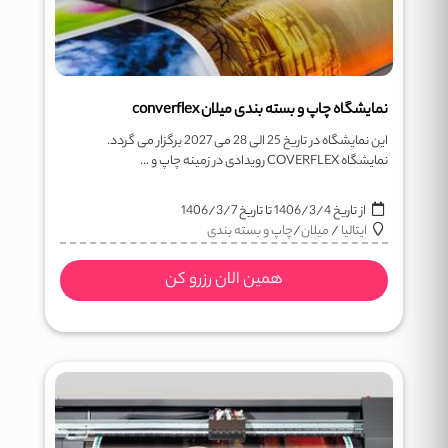
نمایشگاه چاپ و بسته بندی میلان converflex
این نمایشگاه در تاریخ 25 الی 28 می 2027 برگزار می گردد.
نمایشگاه COVERFLEX رویدادی در زمینه چاپ و ...
از تاریخ
1406/3/4
تا تاریخ
1406/3/7
ایتالیا
/
میلان
/
چاپ و بسته بندی
همین الان رزرو کن