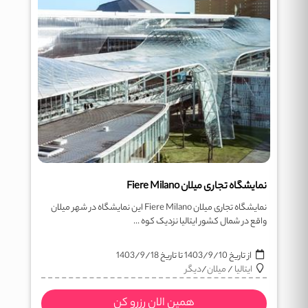
نمایشگاه تجاری میلان Fiere Milano
نمایشگاه تجاری میلان Fiere Milano این نمایشگاه در شهر میلان
واقع در شمال کشور ایتالیا نزدیک کوه ...
از تاریخ
1403/9/10
تا تاریخ
1403/9/18
ایتالیا
/
میلان
/
دیگر
همین الان رزرو کن