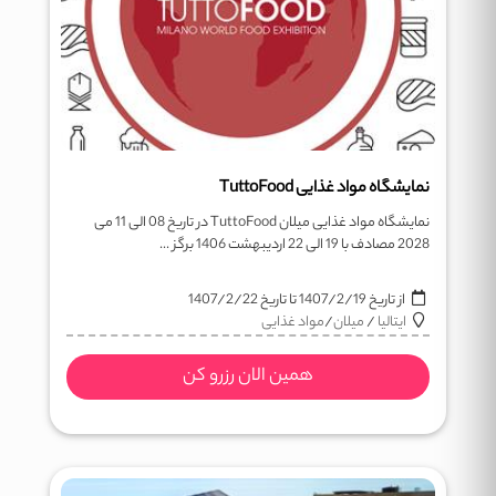
نمایشگاه مواد غذایی TuttoFood
نمایشگاه مواد غذایی میلان TuttoFood در تاریخ 08 الی 11 می
2028 مصادف با 19 الی 22 اردیبهشت 1406 برگز ...
از تاریخ
1407/2/19
تا تاریخ
1407/2/22
ایتالیا
/
میلان
/
مواد غذایی
همین الان رزرو کن