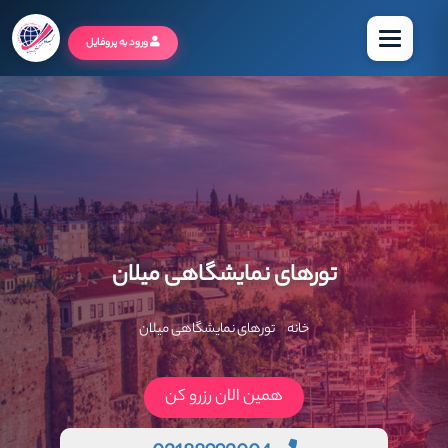
منو
ورود به پروفایل
تورهای نمایشگاهی میلان
خانه
تورهای نمایشگاهی میلان
همین الان رزرو کن