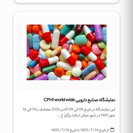
نمایشگاه صنایع دارویی CPHI world wide
این نمایشگاه در تاریخ 06 الی 08 اکتبر 2026 مصادف با 14 الی 16
مهر 1405 در شهر میلان ایتالیا برگزار خ ...
از تاریخ
1405/7/14
تا تاریخ
1405/7/16