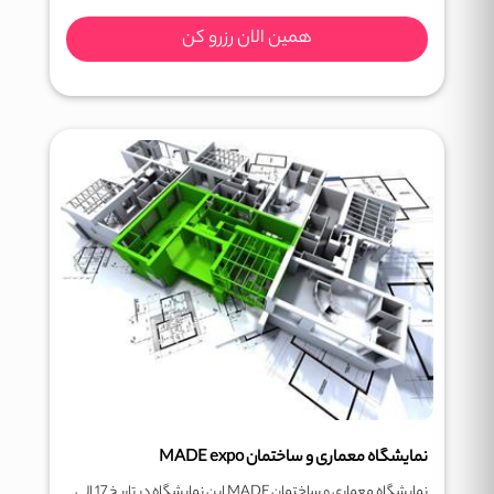
همین الان رزرو کن
نمایشگاه معماری و ساختمان MADE expo
نمایشگاه معماری و ساختمان MADE این نمایشگاه در تاریخ 17 الی