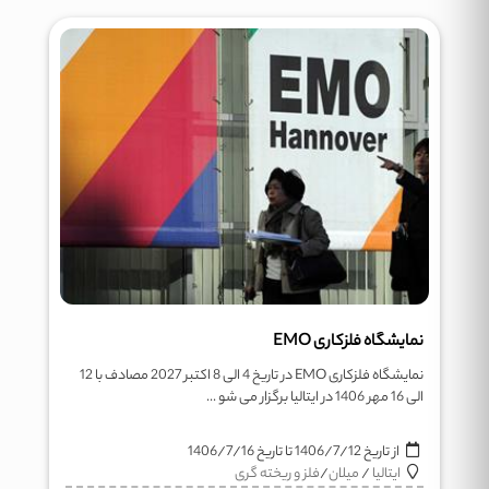
نمایشگاه فلزکاری EMO
نمایشگاه فلزکاری EMO در تاریخ 4 الی 8 اکتبر 2027 مصادف با 12
الی 16 مهر 1406 در ایتالیا برگزار می شو ...
از تاریخ
1406/7/12
تا تاریخ
1406/7/16
ایتالیا
/
میلان
/
فلز و ریخته گری