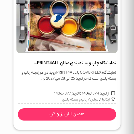
نمایشگاه چاپ و بسته بندی میلان Converflex-PRINT4ALL
نمایشگاه COVERFLEX یا PRINT4ALL رویدادی در زمینه چاپ و
بسته بندی است که در تاریخ 25 الی 28 می 2027 م ...
از تاریخ
1406/3/4
تا تاریخ
1406/3/7
ایتالیا
/
میلان
/
چاپ و بسته بندی
همین الان رزرو کن