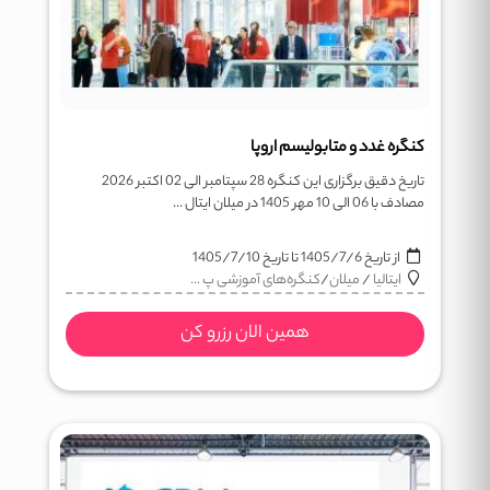
کنگره غدد و متابولیسم اروپا
تاریخ دقیق برگزاری این کنگره 28 سپتامبر الی 02 اکتبر 2026
مصادف با 06 الی 10 مهر 1405 در میلان ایتال ...
از تاریخ
1405/7/6
تا تاریخ
1405/7/10
ایتالیا
/
میلان
/
کنگره‌های آموزشی پ ...
همین الان رزرو کن