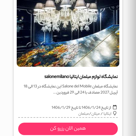
نمایشگاه لوازم مبلمان ایتالیا salonemilano
نمایشگاه مبلمان Salone del Mobile این نمایشگاه در 13 الی 18
آپریل 2027 مصادف با 24 الی 29 فروردین ...
از تاریخ
1406/1/24
تا تاریخ
1406/1/29
ایتالیا
/
میلان
/
مبلمان
همین الان رزرو کن