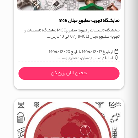
نمایشگاه تهویه مطبوع میلان mce
نمایشگاه تاسیسات و تهویه مطبوع MCE نمایشگاه تاسیسات و
تهویه مطبوع میلان (MCE) از 07 الی 10 مارس ...
از تاریخ
1406/12/17
تا تاریخ
1406/12/20
ایتالیا
/
میلان
/
عمران، معماری و سا ...
همین الان رزرو کن