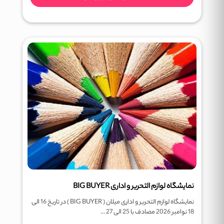
نمایشگاه لوازم التحریر و اداری BIG BUYER
نمایشگاه لوازم التحریر و اداری میلان ( BIG BUYER ) در تاریخ 16 الی
18 نوامبر 2026 مصادف با 25 الی 27 ...