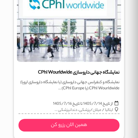
نمایشگاه جهانی داروسازی CPhI Wourldwide
نمایشگاه و کنفرانس جهانی داروسازی (یا نمایشگاه داروسازی اروپا)
CPhI Wourldwide (یا CPhI Europe) ...
از تاریخ
1405/7/14
تا تاریخ
1405/7/16
ایتالیا
/
میلان
/
پزشکی، دندانپزشکی ...
همین الان رزرو کن