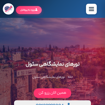
منو
ورود به پروفایل
تورهای نمایشگاهی سئول
خانه
تورهای نمایشگاهی سئول
همین الان رزرو کن