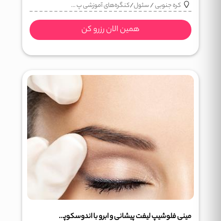
کره جنوبی
/
سئول
/
کنگره‌های آموزشی پ ...
همین الان رزرو کن
مینی فلوشیپ لیفت پیشانی و ابرو با اندوسکوپی IFAAS