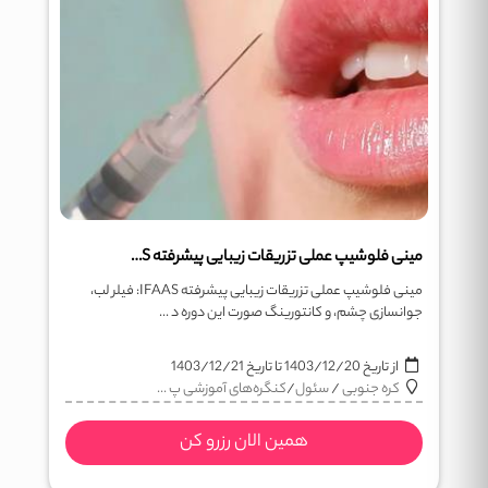
مینی فلوشیپ عملی تزریقات زیبایی پیشرفته IFAAS
مینی فلوشیپ عملی تزریقات زیبایی پیشرفته IFAAS: فیلر لب،
جوانسازی چشم، و کانتورینگ صورت این دوره د ...
از تاریخ
1403/12/20
تا تاریخ
1403/12/21
کره جنوبی
/
سئول
/
کنگره‌های آموزشی پ ...
همین الان رزرو کن