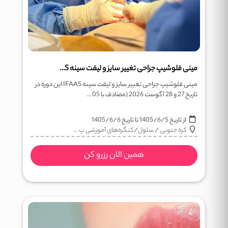
مینی فلوشیپ جراحی تغییر سایز و لیفت سینه IFAAS
مینی فلوشیپ جراحی تغییر سایز و لیفت سینه IFAAS این دوره در
تاریخ 27 و 28 آگوست 2026 (مصادف با 05 ...
از تاریخ
1405/6/5
تا تاریخ
1405/6/6
کره جنوبی
/
سئول
/
کنگره‌های آموزشی پ ...
همین الان رزرو کن