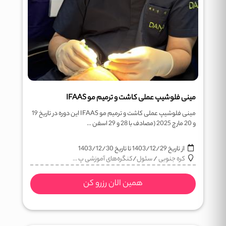
مینی فلوشیپ عملی کاشت و ترمیم مو IFAAS
مینی فلوشیپ عملی کاشت و ترمیم مو IFAAS این دوره در تاریخ 19
و 20 مارچ 2025 (مصادف با 28 و 29 اسفن ...
از تاریخ
1403/12/29
تا تاریخ
1403/12/30
کره جنوبی
/
سئول
/
کنگره‌های آموزشی پ ...
همین الان رزرو کن