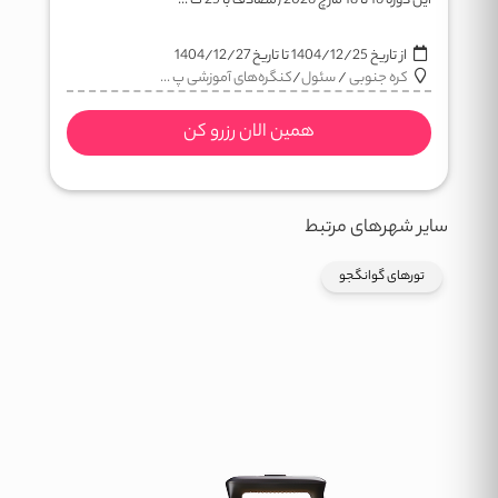
این دوره 16 تا 18 مارچ 2026 (مصادف با 25 ت ...
از تاریخ
1404/12/25
تا تاریخ
1404/12/27
کره جنوبی
/
سئول
/
کنگره‌های آموزشی پ ...
همین الان رزرو کن
سایر شهرهای مرتبط
تورهای گوانگجو