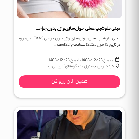
مینی فلوشیپ عملی جوان‌سازی واژن بدون جراحی IFAAS
مینی فلوشیپ عملی جوان سازی واژن بدون جراحی IFAAS این دوره
در تاریخ 13 مارچ 2025 (مصادف با 22 اسف ...
از تاریخ
1403/12/23
تا تاریخ
1403/12/23
کره جنوبی
/
سئول
/
کنگره‌های آموزشی پ ...
همین الان رزرو کن