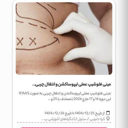
مینی فلوشیپ عملی لیپوساکشن و انتقال چربی به صورت IFAAS
مینی فلوشیپ عملی لیپوساکشن و انتقال چربی به صورت IFAAS
این دوره 16 و 17 مارچ 2026 (مصادف با 25 و ...
از تاریخ
1404/12/25
تا تاریخ
1404/12/26
کره جنوبی
/
سئول
/
کنگره‌های آموزشی پ ...