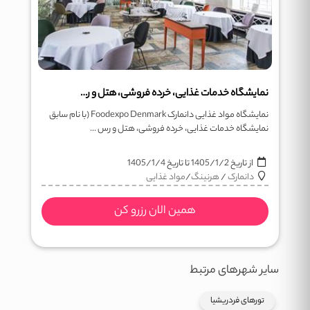
نمایشگاه خدمات غذایی، خرده فروشی، هتل و رستوران Foodexpo
نمایشگاه مواد غذایی دانمارک Foodexpo Denmark (با نام سابق
نمایشگاه خدمات غذایی، خرده فروشی، هتل و رس ...
از تاریخ
1405/1/2
تا تاریخ
1405/1/4
دانمارک
/
هرنینگ
/
مواد غذایی
همین الان رزرو کن
سایر شهرهای مرتبط
تورهای فردریشیا