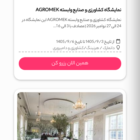
نمایشگاه کشاورزی و صنایع وابسته AGROMEK
نمایشگاه کشاورزی و صنایع وابسته AGROMEK این نمایشگاه در
24 الی 27 نوامبر 2026 (مصادف با 3 الی 6 آ ...
از تاریخ
1405/9/3
تا تاریخ
1405/9/6
دانمارک
/
هرنینگ
/
کشاورزی و دامپروری
همین الان رزرو کن