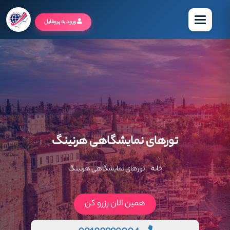
منو
ورود به پروفایل
تورهای نمایشگاهی هرنینگ
خانه
تورهای نمایشگاهی هرنینگ
همین الان رزرو کن