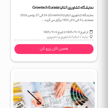
نمایشگاه کشاورزی آنتالیا Growtech Eurasia
نمایشگاه کشاورزی آنتالیا (Growtech)، 24 الی 27 نوامبر 2026
مصادف با 3 الی 6 آذر 1405 برگزار می گردد. ...
از تاریخ
1405/9/3
تا تاریخ
1405/9/6
ترکیه
/
آنتالیا
/
کشاورزی و دامپروری
همین الان رزرو کن