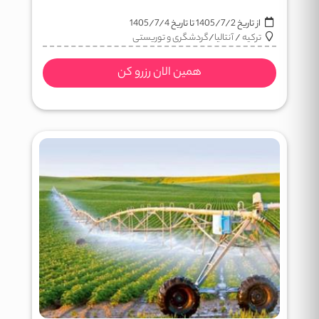
از تاریخ
1405/7/2
تا تاریخ
1405/7/4
ترکیه
/
آنتالیا
/
گردشگری و توریستی
همین الان رزرو کن