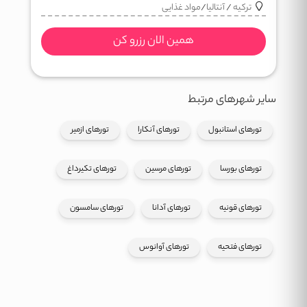
ترکیه
/
آنتالیا
/
مواد غذایی
همین الان رزرو کن
سایر شهرهای مرتبط
تورهای استانبول
تورهای آنکارا
تورهای ازمیر
تورهای بورسا
تورهای مرسین
تورهای تکیرداغ
تورهای قونیه
تورهای آدانا
تورهای سامسون
تورهای فتحیه
تورهای آوانوس