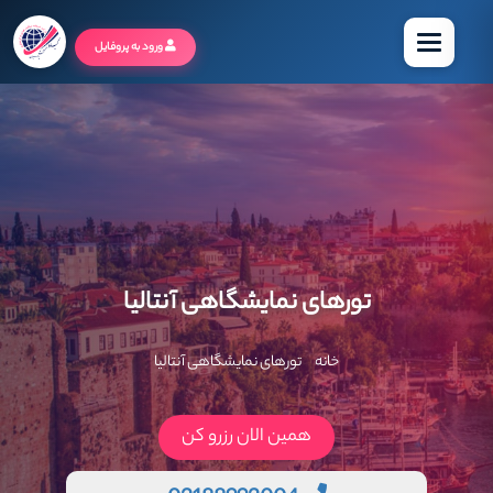
منو
ورود به پروفایل
تورهای نمایشگاهی آنتالیا
خانه
تورهای نمایشگاهی آنتالیا
همین الان رزرو کن