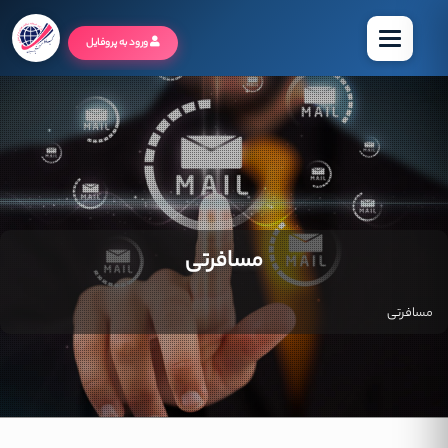
منو
ورود به پروفایل
مسافرتی
مسافرتی