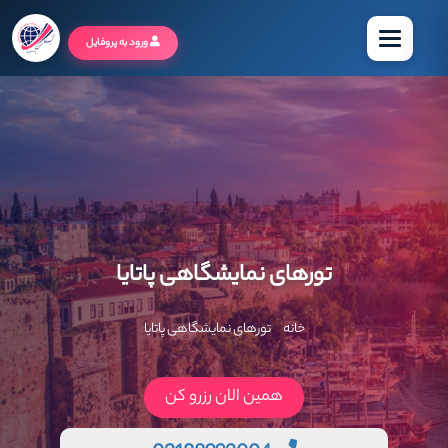
منو
ورود به پروفایل
تورهای نمایشگاهی پاتایا
خانه
تورهای نمایشگاهی پاتایا
همین الان رزرو کن