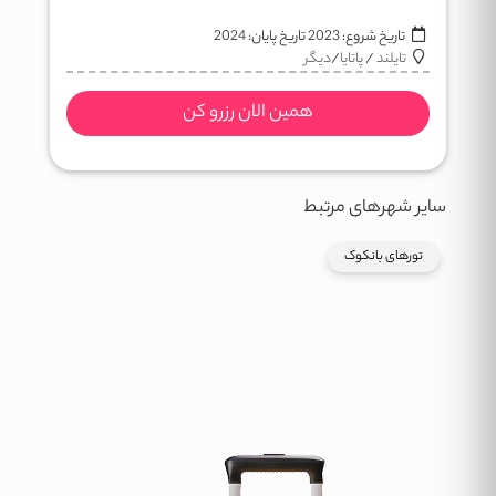
تاریخ شروع:
2023
تاریخ پایان:
2024
تایلند
/
پاتایا
/
دیگر
همین الان رزرو کن
سایر شهرهای مرتبط
تورهای بانکوک