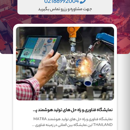
02188992004
جهت مشاوره و رزرو تماس بگیرید
نمایشگاه فناوری و راه حل های تولید هوشمند پاتایا
نمایشگاه فناوری و راه حل های تولید هوشمند MATRA
THAILAND این نمایشگاه بین المللی در زمینه فناوری ...