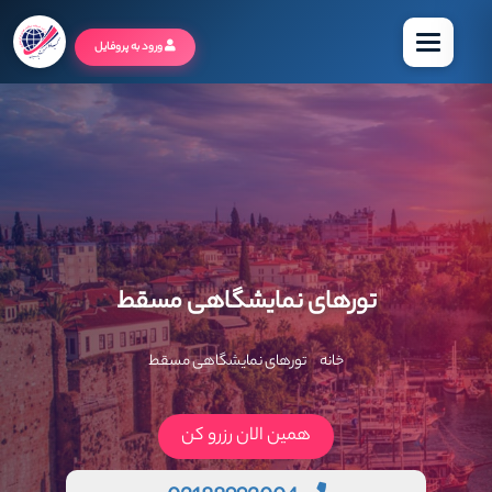
منو
ورود به پروفایل
تورهای نمایشگاهی مسقط
خانه
تورهای نمایشگاهی مسقط
همین الان رزرو کن