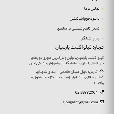
تماس با ما
دانلود فرم اپلیکیشن
تبدیل تاریخ شمسی به میلادی
ویزای شینگن
درباره گیلوا گشت پارسیان
گیلوا گشت پارسیان، اولین و بزرگترین مجری تورهای
بین المللی تجاری، نمایشگاهی و آموزش پزشکی ایران
آدرس: تهران میدان فاطمی – ابتدای شهدای
گمنام –بالای بانک ایران زمین - پلاک ۳ - طبقه اول -
واحد ۴
02188992004
gilvagasht@gmail.com