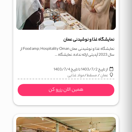
نمایشگاه غذا و نوشیدنی عمان
نمایشگاه غذا و نوشیدنی عمان Food amp; Hospitality Oman از
سال 2023 آپدیتی ارائه نداده. نمایشگاه ...
از تاریخ
1403/7/2
تا تاریخ
1403/7/4
عمان
/
مسقط
/
مواد غذایی
همین الان رزرو کن