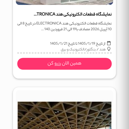
نمایشگاه قطعات الکترونیکی هند ELECTRONICA
نمایشگاه قطعات الکترونیکی هند ELECTRONICA در تاریخ 8 الی
10 آپریل 2026 مصادف با19 الی 21 فروردین 140 ...
از تاریخ
1405/1/19
تا تاریخ
1405/1/21
هند
/
بنگلور
/
الکترونیک و برق
همین الان رزرو کن