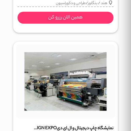
هند
/
بنگلور
/
طراحی و دکوراسیون
همین الان رزرو کن
نمایشگاه چاپ دیجیتال و ال ای دیSOUTH SIGN EXPO