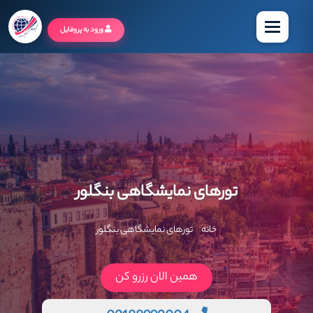
منو
ورود به پروفایل
تورهای نمایشگاهی بنگلور
خانه
تورهای نمایشگاهی بنگلور
همین الان رزرو کن