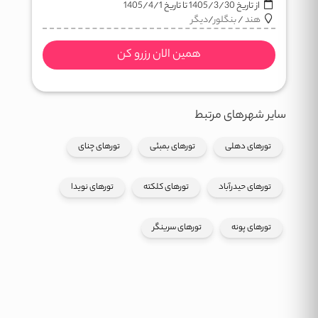
از تاریخ
1405/3/30
تا تاریخ
1405/4/1
هند
/
بنگلور
/
دیگر
همین الان رزرو کن
سایر شهرهای مرتبط
تورهای دهلی
تورهای بمبئی
تورهای چنای
تورهای حیدرآباد
تورهای کلکته
تورهای نویدا
تورهای پونه
تورهای سرینگر