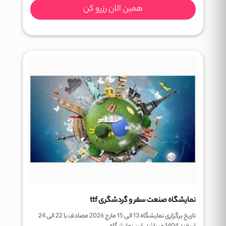
همین الان رزرو کن
نمایشگاه صنعت سفر و گردشگری ttf
تاریخ برگزاری نمایشگاه 13 الی 15 مارچ 2026 مصادف با 22 الی 24