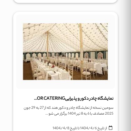
نمایشگاه چادر دکور و پذیراییTENT DECOR CATERING
سومین نسخه از نمایشگاه چادر و دکور هند که از 27 به 29 جون
2025 مصادف با 6 به 8 تیر 1404 برگزار می شو ...
از تاریخ
1404/4/6
تا تاریخ
1404/4/8