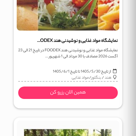
نمایشگاه مواد غذایی و نوشیدنی هند FOODEX
نمایشگاه مواد غذایی و نوشیدنی هند FOODEX در تاریخ 21 الی 23
آگست 2026 مصادف با 30 مرداد الی 1 شهریور ...
از تاریخ
1405/5/30
تا تاریخ
1405/6/1
هند
/
بنگلور
/
مواد غذایی
همین الان رزرو کن