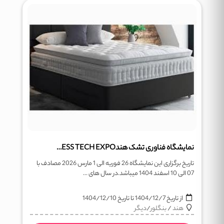
نمایشگاه فناوری تشک هندINDIA MATTRESS TECH EXPO
تاریخ برگزاری این نمایشگاه 26 فوریه الی 1 مارس 2026 مصادف با
07 الی 10 اسفند 1404 میباشد.در سال های ...
از تاریخ
1404/12/7
تا تاریخ
1404/12/10
هند
/
بنگلور
/
دیگر