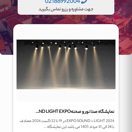
02188992004
جهت مشاوره و رزرو تماس بگیرید
نمایشگاه صدا نور و صحنهPRO SOUND AND LIGHT EXPO
EXPO SOUND + LIGHT 2024 در 19 تا 22 اگست 2026 مصادف
با 28 الی 31 مرداد 1405 می باشد.این نمایشگاه ...