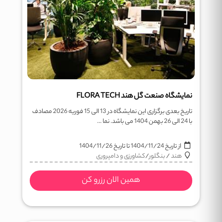
نمایشگاه صنعت گل هند FLORA TECH
تاریخ بعدی برگزاری این نمایشگاه در 13 الی 15 فوریه 2026 مصادف
با 24 الی 26 بهمن 1404 می باشد. نما ...
از تاریخ
1404/11/24
تا تاریخ
1404/11/26
هند
/
بنگلور
/
کشاورزی و دامپروری
همین الان رزرو کن