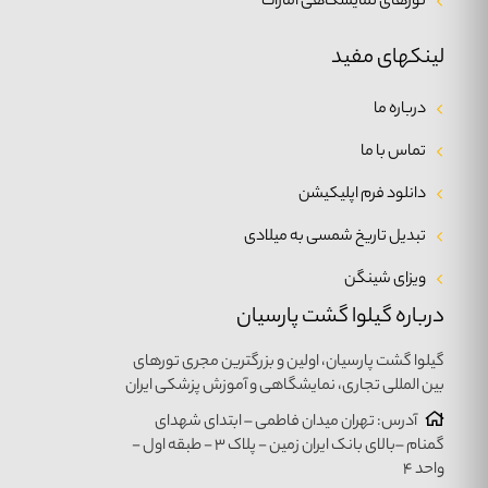
تورهای نمایشگاهی امارات
لینکهای مفید
درباره ما
تماس با ما
دانلود فرم اپلیکیشن
تبدیل تاریخ شمسی به میلادی
ویزای شینگن
درباره گیلوا گشت پارسیان
گیلوا گشت پارسیان، اولین و بزرگترین مجری تورهای
بین المللی تجاری، نمایشگاهی و آموزش پزشکی ایران
آدرس: تهران میدان فاطمی – ابتدای شهدای
گمنام –بالای بانک ایران زمین - پلاک ۳ - طبقه اول -
واحد ۴