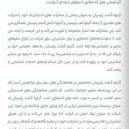
گردهمایی های که مطابق با نیازهای حرفه ای آنهاست.
گیلوا گشت پارسیان به عنوان بخشی از مشارکت های استراتژیک خود با شرکت
های معتبری از جمله گیلوا طب پارسیان و گیلوا دانش‌گستر پارسیان همکاری می
کند. این مشارکت‌ ها، اعتبار مجموعه را تقویت می‌کند و این فرصت را ایجاد می
کند تا دعوت‌نامه‌های انحصاری را برای مشتریان، برای شرکت در انواع سفرهای
تجاری و کنفرانس‌ها ارائه کنند. گیلوا گشت پارسیان، به لطف تخصص خود و
شرکایش، قادر به ارائه تجربیات شخصی‌سازی شده است تا نیازهای متمایز
مشتریان خود را برآورده کند، و در عین حال استانداردهای خدمات استثنایی را
رعایت کند.
گیلوا گشت پارسیان، متخصص در هماهنگی های سفر برای مراجعینی است که
در این رویدادها حضور خواهند داشت، که شامل هماهنگی های لجستیکی
سفر، اقامت، و کسب دعوت نامه های انحصاری است. گیلوا گشت پارسیان به
عنوان برجسته ترین متخصص ایرانی در اخذ ویزای تجاری شناخته می شود. این
شرکت به عنوان نهاد اصلی در فرآیند اخذ ویزا عمل می‌کند، و از این طریق
مشتریان را قادر می‌سازد تا بر مشارکت خود در نمایشگاه‌ها و کنگره‌ها، بدون بار