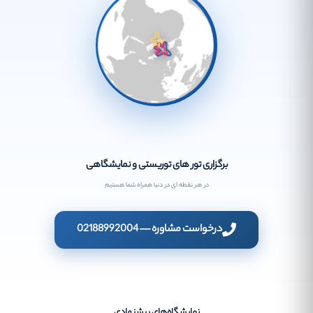
برگزاری تور های توریستی و نمایشگاهی
در هر نقطه ای در دنیا همراه شما هستیم
درخواست مشاوره — 02188992004
نمایشگاه‌های پیشنهادی