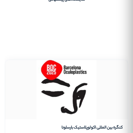
کنگره بین المللی اکولوپلاستیک بارسلونا