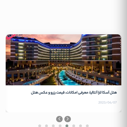
هتل آسکا لارا آنتالیا، معرفی امکانات، قیمت رزرو و عکس هتل
2023/06/07