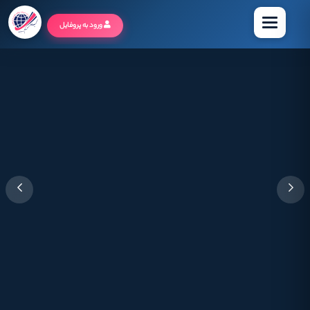
منو
ورود به پروفایل