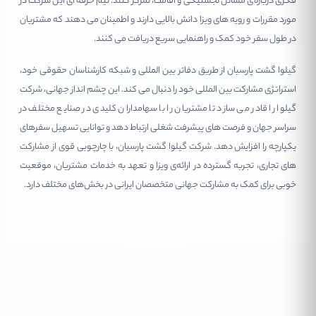
فکری درباره‌ی مسائل لجستیکی و اقامت، تمرکز کنند. تیم حرفه ای این شرکت در
مورد مقررات و رویه های ویزا دانش بالایی دارند و اطمینان می دهند که مشتریان
در طول سفر خود کمک و راهنمایی سریع دریافت می کنند.
گیلوا گشت پارسیان از طریق دفاتر بین المللی و شبکه کارشناسان حقوقی خود،
استراتژی مشارکت بین المللی خود را دنبال می کند. این چشم انداز جهانی، شرکت
گیلوا را قادر می سازد تا مشتریان را با سهامداران کلیدی در صنایع مختلف در
سراسر جهان و فرصت های پیشرفت شغلی ارتباط دهد و توانایی تسهیل سفرهای
یکپارچه را افزایش دهد. شرکت گیلوا گشت پارسیان، با چارچوبی قوی از مشارکت
های تجاری، تجربه گسترده در ارائه‌ی ویزا و تعهد به خدمات مشتریان، موقعیت
خوبی برای کمک به مشارکت جهانی متخصصان ایرانی در بخش‌های مختلف دارد.
مقالات گردشگری